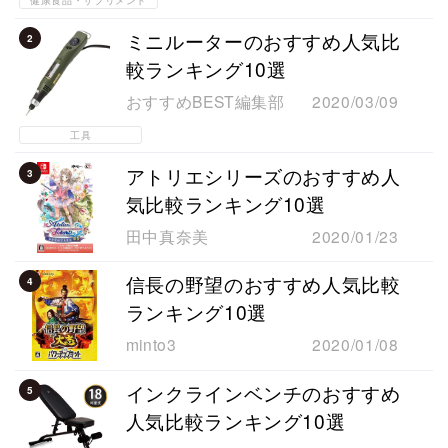
健康食品・サプリメント
ミニルーターのおすすめ人気比
2
較ランキング10選
おすすめBEST編集部
2020/03/09
工具
アトリエシリーズのおすすめ人
3
気比較ランキング10選
田中真奈美
2020/01/23
信長の野望のおすすめ人気比較
4
ランキング10選
minto3
2020/01/08
インクラインベンチのおすすめ
5
人気比較ランキング10選