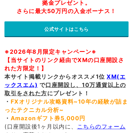
拠金プレゼント。
さらに最大50万円の入金ボーナス！
公式サイトはこちら
※2026年8月限定キャンペーン※
【当サイトのリンク経由でXMの口座開設さ
れた方限定！】
本サイト掲載リンクからオススメ1位
XM(エ
ックスエム)
で
口座開設し、10万通貨以上の
取引をされた方
にプレゼント！
・
FXオリジナル攻略資料~10年の経験が詰ま
ったテクニカル分析
~
・
Amazonギフト券5,000円
(口座開設後1ヶ月以内に、
こちらのフォーム