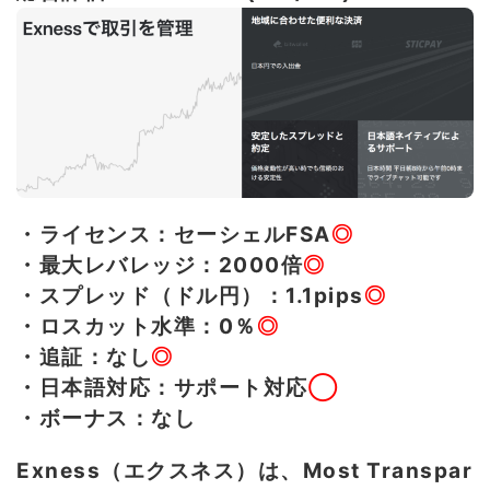
・ライセンス：セーシェルFSA
◎
・最大レバレッジ：2000倍
◎
・スプレッド（ドル円）：1.1pips
◎
・ロスカット水準：0％
◎
・追証：なし
◎
・日本語対応：サポート対応
◯
・ボーナス：なし
Exness（エクスネス）は、Most Transpar