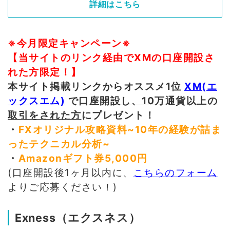
詳細はこちら
※今月限定キャンペーン※
【当サイトのリンク経由でXMの口座開設さ
れた方限定！】
本サイト掲載リンクからオススメ1位
XM(エ
ックスエム)
で
口座開設し、10万通貨以上の
取引をされた方
にプレゼント！
・
FXオリジナル攻略資料~10年の経験が詰ま
ったテクニカル分析
~
・
Amazonギフト券5,000円
(口座開設後1ヶ月以内に、
こちらのフォーム
よりご応募ください！)
Exness（エクスネス）