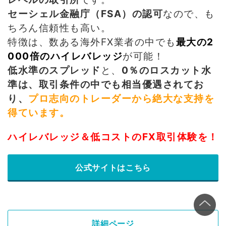
セーシェル金融庁（FSA）の認可
なので、も
ちろん信頼性も高い。
特徴は、数ある海外FX業者の中でも
最大の2
000倍のハイレバレッジ
が可能！
低水準のスプレッド
と、
0％のロスカット水
準は、取引条件の中でも相当優遇されてお
り、
プロ志向のトレーダーから絶大な支持を
得ています。
ハイレバレッジ＆低コストのFX取引体験を！
公式サイトはこちら
詳細ページ