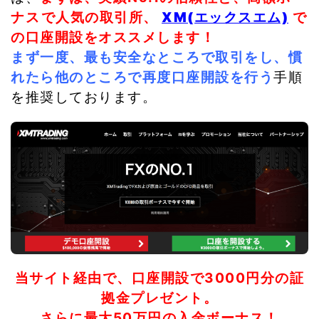
ナスで人気の取引所、
XM(エックスエム)
で
の口座開設をオススメします！
まず一度、最も安全なところで取引をし、慣
れたら他のところで再度口座開設を行う
手順
を推奨しております。
当サイト経由で、口座開設で3000円分の証
拠金プレゼント。
さらに最大50万円の入金ボーナス！