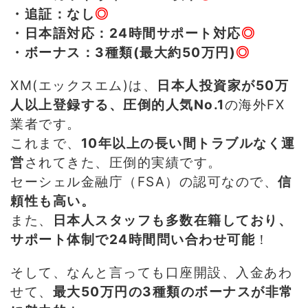
・追証：なし
◎
・日本語対応：24時間サポート対応
◎
・ボーナス：3種類(最大約50万円)
◎
XM(エックスエム)は、
日本人投資家が50万
人以上登録する、圧倒的人気No.1
の海外FX
業者です。
これまで、
10年以上の長い間トラブルなく運
営
されてきた、圧倒的実績です。
セーシェル金融庁（FSA）の認可なので、
信
頼性も高い。
また、
日本人スタッフも多数在籍しており、
サポート体制で24時間問い合わせ可能
！
そして、なんと言っても口座開設、入金あわ
せて、
最大50万円の3種類のボーナスが非常