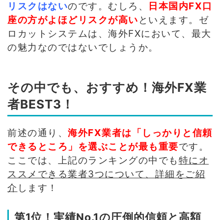
リスクはない
のです。むしろ、
日本国内FX口
座の方がよほどリスクが高い
といえます。ゼ
ロカットシステムは、海外FXにおいて、最大
の魅力なのではないでしょうか。
その中でも、おすすめ！海外FX業
者BEST3！
前述の通り、
海外FX業者は「しっかりと信頼
できるところ」を選ぶことが最も重要
です。
ここでは、上記のランキングの中でも
特にオ
ススメできる業者3つについて、詳細をご紹
介
します！
第1位！実績No.1の圧倒的信頼と高額