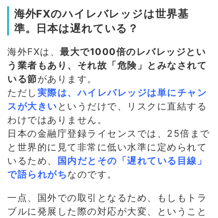
海外FXのハイレバレッジは世界基
準。日本は遅れている？
海外FXは、
最大で1000倍のレバレッジとい
う業者もあり、それ故「危険」とみなされて
いる節
があります。
ただし
実際は、ハイレバレッジは単にチャン
スが大きい
というだけで、リスクに直結する
わけではありません。
日本の金融庁登録ライセンスでは、25倍まで
と世界的に見て非常に低い水準に定められて
いるため、
国内だとその「遅れている目線」
で語られがち
なのです。
一点、国外での取引となるため、もしもトラ
ブルに発展した際の対応が大変、ということ