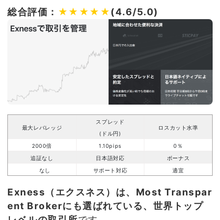
総合評価：
★★★★★
(4.6/5.0)
スプレッド
最大レバレッジ
ロスカット水準
(ドル円)
2000倍
1.10pips
0％
追証なし
日本語対応
ボーナス
なし
サポート対応
適宜
Exness（エクスネス）は、Most Transpar
ent Brokerにも選ばれている、世界トップ
レベルの取引所
です。