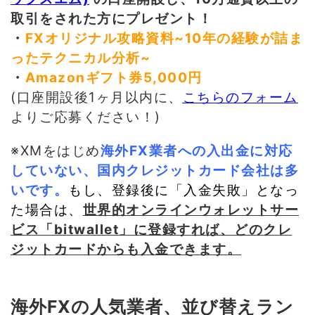
取引をされた方にプレゼント！
・
FXオリジナル攻略資料~10年の経験が詰ま
ったテクニカル分析
~
・
Amazonギフト券5,000円
(口座開設後1ヶ月以内に、
こちらのフォーム
よりご応募ください！)
※XMをはじめ
海外FX業者への入出金に対応
していない、国内クレジットカード会社は多
いです。
もし、登録後に「入金失敗」となっ
た場合は、
世界的オンラインウォレットサー
ビス「bitwallet」に登録すれば、どのクレ
ジットカードからも入金できます。
海外FXの人気業者、並び替えラン