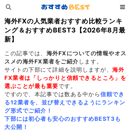
海外FXの人気業者おすすめ比較ランキ
ング＆おすすめBEST3【2026年8月最
新】
この記事では、
海外FXについての情報やオス
スメの海外FX業者をご紹介
します。
サイトの下部にて詳細を説明しますが、
海外
FX業者は「しっかりと信頼できるところ」を
選ぶことが最も重要
です。
ですので、本記事では数ある中から
信頼でき
る12
業者を、並び替えできるようにランキン
グ形式でご紹介！
下部には初心者も安心のおすすめBEST3も
大公開！