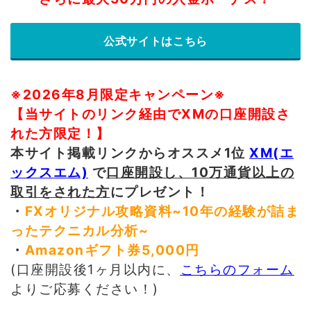
公式サイトはこちら
※2026年8月限定キャンペーン※
【当サイトのリンク経由でXMの口座開設さ
れた方限定！】
本サイト掲載リンクからオススメ1位
XM(エ
ックスエム)
で
口座開設し、10万通貨以上の
取引をされた方
にプレゼント！
・
FXオリジナル攻略資料~10年の経験が詰ま
ったテクニカル分析
~
・
Amazonギフト券5,000円
(口座開設後1ヶ月以内に、
こちらのフォーム
よりご応募ください！)