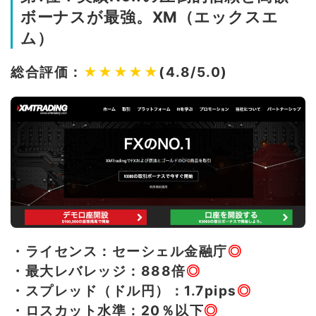
ボーナスが最強。XM（エックスエ
ム）
総合評価：
★★★★★
(4.8/5.0)
・ライセンス：セーシェル金融庁
◎
・最大レバレッジ：888倍
◎
・スプレッド（ドル円）：1.7pips
◎
・ロスカット水準：20％以下
◎