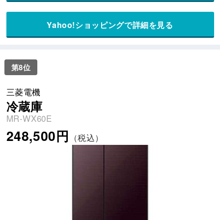
Yahoo!ショッピングで詳細を見る
第8位
三菱電機
冷蔵庫
MR-WX60E
248,500円
（税込）