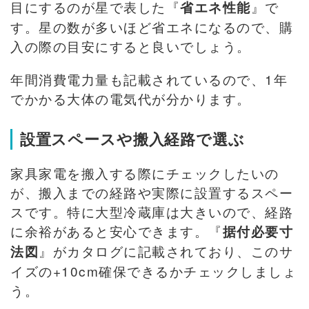
目にするのが星で表した『
』で
省エネ性能
す。星の数が多いほど省エネになるので、購
入の際の目安にすると良いでしょう。
年間消費電力量も記載されているので、1年
でかかる大体の電気代が分かります。
設置スペースや搬入経路で選ぶ
家具家電を搬入する際にチェックしたいの
が、搬入までの経路や実際に設置するスペー
スです。特に大型冷蔵庫は大きいので、経路
に余裕があると安心できます。『
据付必要寸
』がカタログに記載されており、このサ
法図
イズの+10cm確保できるかチェックしましょ
う。