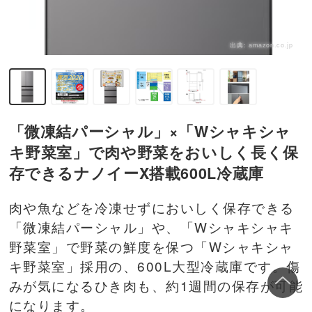
出典:
amazon.co.jp
「微凍結パーシャル」×「Wシャキシャ
キ野菜室」で肉や野菜をおいしく長く保
存できるナノイーX搭載600L冷蔵庫
肉や魚などを冷凍せずにおいしく保存できる
「微凍結パーシャル」や、「Wシャキシャキ
野菜室」で野菜の鮮度を保つ「Wシャキシャ
キ野菜室」採用の、600L大型冷蔵庫です。傷
みが気になるひき肉も、約1週間の保存が可能
になります。