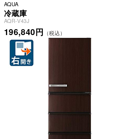
AQUA
冷蔵庫
AQR-V43J
196,840円
（税込）