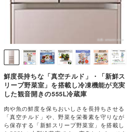
出典:
amazon.co.jp
鮮度長持ちな「真空チルド」・「新鮮ス
リープ野菜室」を搭載し冷凍機能が充実
した観音開きの555L冷蔵庫
肉や魚の鮮度を保ちおいしさを長持ちさせる
「真空チルド」や、野菜を栄養素を守りなが
ら保存する「新鮮スリープ野菜室」を搭載し