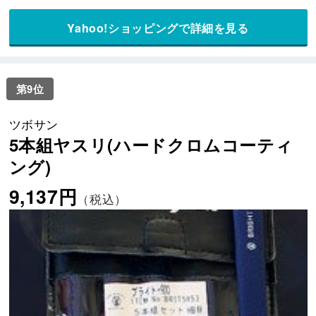
Yahoo!ショッピングで詳細を見る
第9位
ツボサン
5本組ヤスリ(ハードクロムコーティ
ング)
9,137円
（税込）