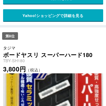
Yahoo!ショッピングで詳細を見る
第8位
タジマ
ボードヤスリ スーパーハード180
TBY-SH180
3,800円
（税込）