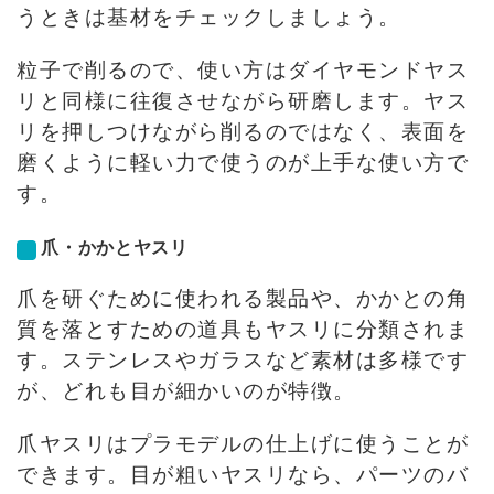
うときは基材をチェックしましょう。
粒子で削るので、使い方はダイヤモンドヤス
リと同様に往復させながら研磨します。ヤス
リを押しつけながら削るのではなく、表面を
磨くように軽い力で使うのが上手な使い方で
す。
爪・かかとヤスリ
爪を研ぐために使われる製品や、かかとの角
質を落とすための道具もヤスリに分類されま
す。ステンレスやガラスなど素材は多様です
が、どれも目が細かいのが特徴。
爪ヤスリはプラモデルの仕上げに使うことが
できます。目が粗いヤスリなら、パーツのバ