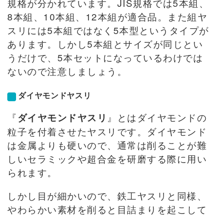
規格が分かれています。JIS規格では5本組、
8本組、10本組、12本組が適合品。また組ヤ
スリには5本組ではなく5本型というタイプが
あります。しかし5本組とサイズが同じとい
うだけで、5本セットになっているわけでは
ないので注意しましょう。
ダイヤモンドヤスリ
『
』とはダイヤモンドの
ダイヤモンドヤスリ
粒子を付着させたヤスリです。ダイヤモンド
は金属よりも硬いので、通常は削ることが難
しいセラミックや超合金を研磨する際に用い
られます。
しかし目が細かいので、鉄工ヤスリと同様、
やわらかい素材を削ると目詰まりを起こして