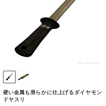
出典:
amazon.co.jp
硬い金属も滑らかに仕上げるダイヤモン
ドヤスリ