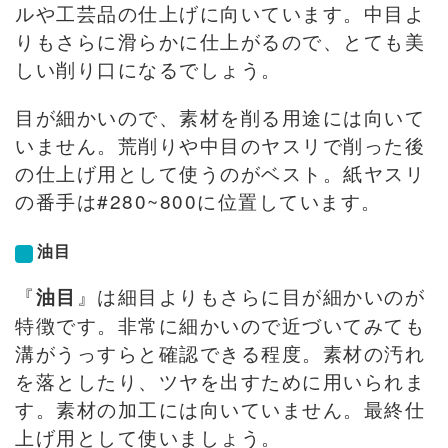
ルや工芸品の仕上げに向いています。中目よ
りもさらに滑らかに仕上がるので、とても美
しい削り口になるでしょう。
目が細かいので、素材を削る用途には向いて
いません。荒削りや中目のヤスリで削った後
の仕上げ用として使うのがベスト。紙ヤスリ
の番手は#280~800に位置しています。
油目
『
』は細目よりもさらに目が細かいのが
油目
特徴です。非常に細かいので近づいてみても
溝がうっすらと確認できる程度。素材の汚れ
を落としたり、ツヤを出すために用いられま
す。素材の加工には向いていません。最終仕
上げ用として使いましょう。