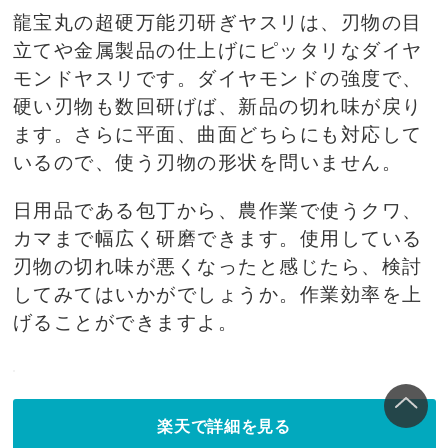
龍宝丸の超硬万能刃研ぎヤスリは、刃物の目
立てや金属製品の仕上げにピッタリなダイヤ
モンドヤスリです。ダイヤモンドの強度で、
硬い刃物も数回研げば、新品の切れ味が戻り
ます。さらに平面、曲面どちらにも対応して
いるので、使う刃物の形状を問いません。
日用品である包丁から、農作業で使うクワ、
カマまで幅広く研磨できます。使用している
刃物の切れ味が悪くなったと感じたら、検討
してみてはいかがでしょうか。作業効率を上
げることができますよ。
楽天で詳細を見る