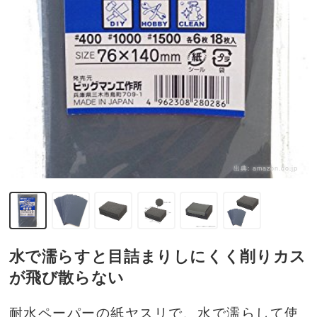
出典:
amazon.co.jp
水で濡らすと目詰まりしにくく削りカス
が飛び散らない
耐水ペーパーの紙ヤスリで、水で濡らして使