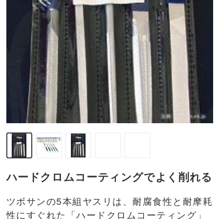
出典:
amazon.co.jp
ハードクロムコーティングでよく削れる
ツボサンの5本組ヤスリは、耐腐食性と耐摩耗
性にすぐれた「ハードクロムコーティング」