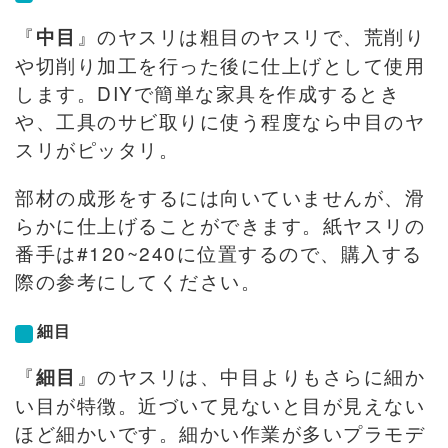
『
』のヤスリは粗目のヤスリで、荒削り
中目
や切削り加工を行った後に仕上げとして使用
します。DIYで簡単な家具を作成するとき
や、工具のサビ取りに使う程度なら中目のヤ
スリがピッタリ。
部材の成形をするには向いていませんが、滑
らかに仕上げることができます。紙ヤスリの
番手は#120~240に位置するので、購入する
際の参考にしてください。
細目
『
』のヤスリは、中目よりもさらに細か
細目
い目が特徴。近づいて見ないと目が見えない
ほど細かいです。細かい作業が多いプラモデ