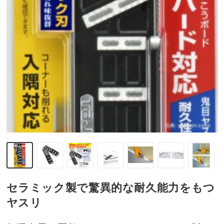
出典:
amazon.co.jp
セラミック製で驚異的な耐久能力をもつ
ヤスリ