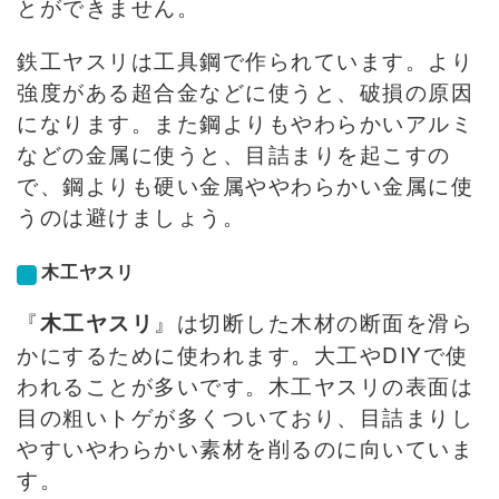
とができません。
鉄工ヤスリは工具鋼で作られています。より
強度がある超合金などに使うと、破損の原因
になります。また鋼よりもやわらかいアルミ
などの金属に使うと、目詰まりを起こすの
で、鋼よりも硬い金属ややわらかい金属に使
うのは避けましょう。
木工ヤスリ
『
』は切断した木材の断面を滑ら
木工ヤスリ
かにするために使われます。大工やDIYで使
われることが多いです。木工ヤスリの表面は
目の粗いトゲが多くついており、目詰まりし
やすいやわらかい素材を削るのに向いていま
す。