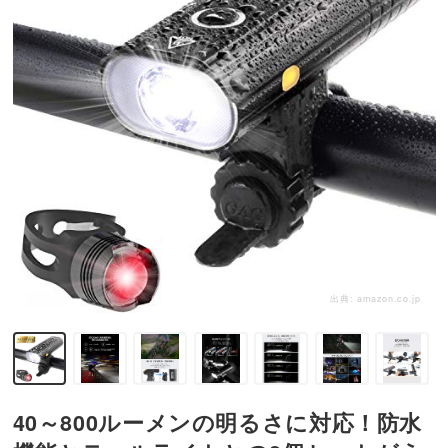
出典:
amazon.co.jp
40～800ルーメンの明るさに対応！防水