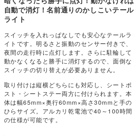
暗くなったら勝手に点灯！動かなければ
自動で消灯！名前通りのかしこいテール
ライト
スイッチを入れっぱなしでも安心なテールラ
イトです。明るさと振動のセンサー付きで、
夜間の走行時に点灯します。さらに駐輪して
動かなくなると勝手に消灯するので、面倒な
スイッチの切り替えが必要ありません。
取り付けは縦横どちらにも対応し、シートポ
スト・シートステー両方に付けられます。本
体は幅65mm×奥行60mm×高さ30mmと手の
ひらサイズ。アルカリ乾電池で40～100時間
の仕様が可能です。