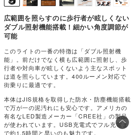
広範囲を照らすのに歩行者が眩しくない
ダブル照射機能搭載！細かい角度調節が
可能
このライトの一番の特徴は「ダブル照射機
能」。前だけでなく横も広範囲に照射し、歩
行者や対向車が眩しくないよう主なスポット
は道を照らしています。400ルーメン対応で
街乗りに最適です。
本体はJIS規格を取得した防水・防塵機能搭載
で万が一の泥汚れにも安心です。アメリカの
有名なLED製造メーカー「CREE社」の製品
が使われています。USB充電式でフル充電ま
で約1.5時間と早いのも魅力です。