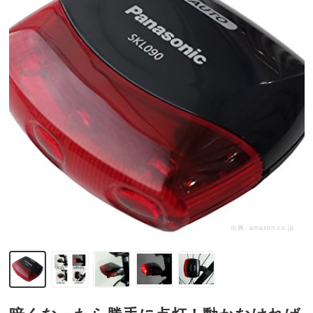
出典:
amazon.co.jp