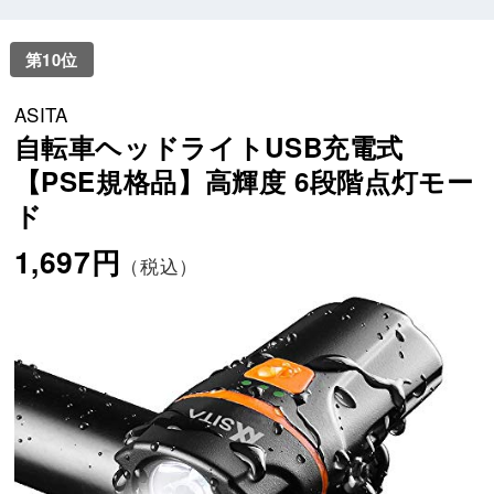
第10位
ASITA
自転車ヘッドライトUSB充電式
【PSE規格品】高輝度 6段階点灯モー
ド
1,697円
（税込）