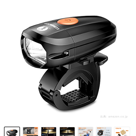
出典:
amazon.co.jp