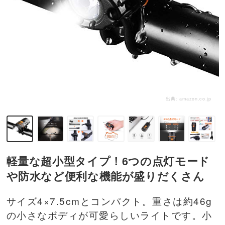
出典:
amazon.co.jp
軽量な超小型タイプ！6つの点灯モード
や防水など便利な機能が盛りだくさん
サイズ4×7.5cmとコンパクト。重さは約46g
の小さなボディが可愛らしいライトです。小