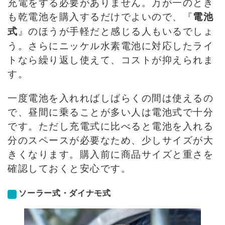
充電をする必要がありません。万が一のとき
も乾電池を購入するだけでよいので、『
電池
』のほうが手軽だと感じる人もいるでしょ
式
う。さらにニッケル水素電池に対応したライ
トなら繰り返し使えて、コストが抑えられま
す。
一度電池を入れればしばらくの間は使えるの
で、昼間に乗ることが多い人は電池式で十分
です。ただし充電式に比べると電池を入れる
分のスペースが必要なため、少しサイズが大
きくなります。購入前に商品サイズと重さを
確認しておくと安心です。
ソーラー式・ダイナモ式