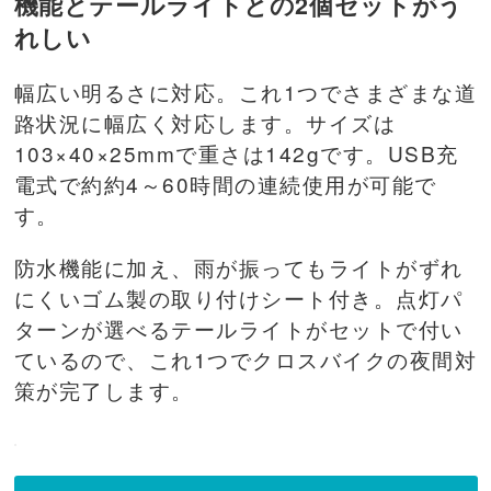
機能とテールライトとの2個セットがう
れしい
幅広い明るさに対応。これ1つでさまざまな道
路状況に幅広く対応します。サイズは
103×40×25mmで重さは142gです。USB充
電式で約約4～60時間の連続使用が可能で
す。
防水機能に加え、雨が振ってもライトがずれ
にくいゴム製の取り付けシート付き。点灯パ
ターンが選べるテールライトがセットで付い
ているので、これ1つでクロスバイクの夜間対
策が完了します。